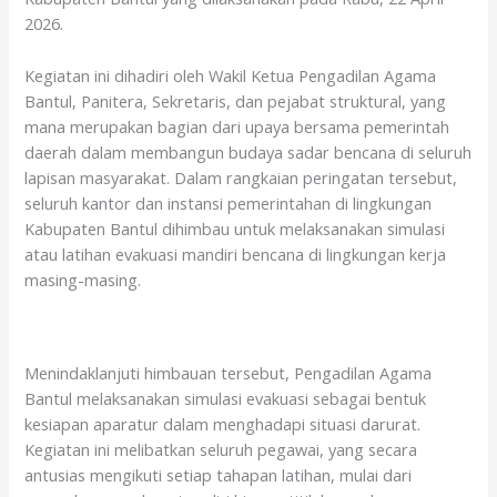
o
p
2026.
k
p
Kegiatan ini dihadiri oleh Wakil Ketua Pengadilan Agama
Bantul, Panitera, Sekretaris, dan pejabat struktural, yang
mana merupakan bagian dari upaya bersama pemerintah
daerah dalam membangun budaya sadar bencana di seluruh
lapisan masyarakat. Dalam rangkaian peringatan tersebut,
seluruh kantor dan instansi pemerintahan di lingkungan
Kabupaten Bantul dihimbau untuk melaksanakan simulasi
atau latihan evakuasi mandiri bencana di lingkungan kerja
masing-masing.
Menindaklanjuti himbauan tersebut, Pengadilan Agama
Bantul melaksanakan simulasi evakuasi sebagai bentuk
kesiapan aparatur dalam menghadapi situasi darurat.
Kegiatan ini melibatkan seluruh pegawai, yang secara
antusias mengikuti setiap tahapan latihan, mulai dari