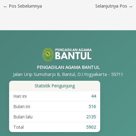
←
Pos Sebelumnya
Selanjutnya Pos
→
PENGADILAN AGAMA BANTUL
Jalan Urip Sumoharjo 8, Bantul, D.I.Yogyakarta - 55711
Statistik Pengunjung
Hari ini
44
Bulan ini
516
Bulan lalu
2135
Total
5902