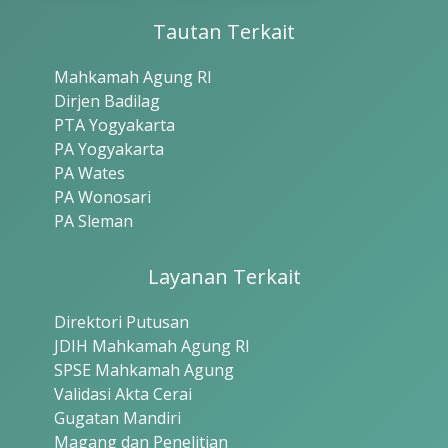
Tautan Terkait
Mahkamah Agung RI
Dirjen Badilag
PTA Yogyakarta
PA Yogyakarta
PA Wates
PA Wonosari
PA Sleman
Layanan Terkait
Direktori Putusan
JDIH Mahkamah Agung RI
SPSE Mahkamah Agung
Validasi Akta Cerai
Gugatan Mandiri
Magang dan Penelitian