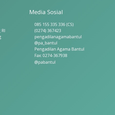
Media Sosial
085 155 335 336 (CS)
 RI
(0274) 367423
g
pengadilanagamabantul
@pa_bantul
Pengadilan Agama Bantul
Fax: 0274-367938
@pabantul