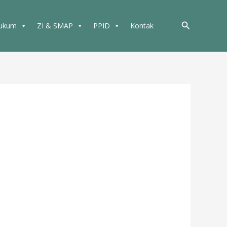
Cari
Hukum
ZI & SMAP
PPID
Kontak