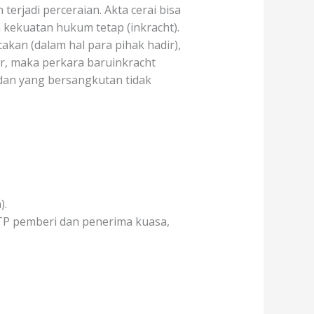
erjadi perceraian. Akta cerai bisa
 kekuatan hukum tetap (inkracht).
akan (dalam hal para pihak hadir),
ir, maka perkara baruinkracht
 dan yang bersangkutan tidak
).
TP pemberi dan penerima kuasa,