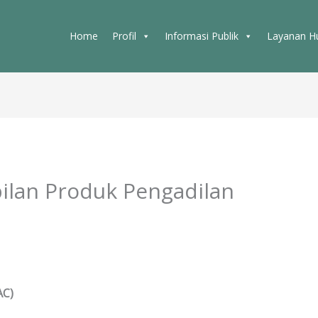
Home
Profil
Informasi Publik
Layanan 
lan Produk Pengadilan
AC)