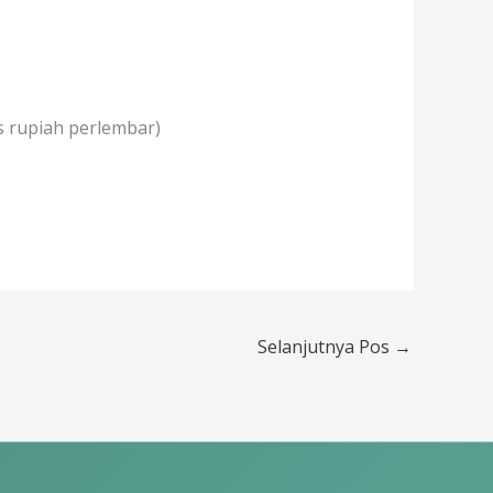
s rupiah perlembar)
Selanjutnya Pos
→