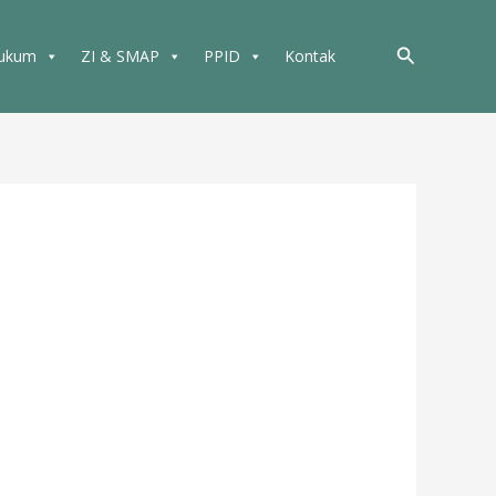
Cari
Hukum
ZI & SMAP
PPID
Kontak