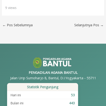
9 views
←
Pos Sebelumnya
Selanjutnya Pos
→
PENGADILAN AGAMA BANTUL
Jalan Urip Sumoharjo 8, Bantul, D.I.Yogyakarta - 55711
Statistik Pengunjung
Hari ini
53
Bulan ini
443