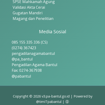
SPSE Mahkamah Agung
Validasi Akta Cerai
Gugatan Mandiri
Magang dan Penelitian
Media Sosial
085 155 335 336 (CS)
(0274) 367423
pengadilanagamabantul
@pa_bantul
Pengadilan Agama Bantul
Fax: 0274-367938
@pabantul
Copyright © 2026 v3.pa-bantul.go.id | Powered by
@timITpabantul | ⓖ