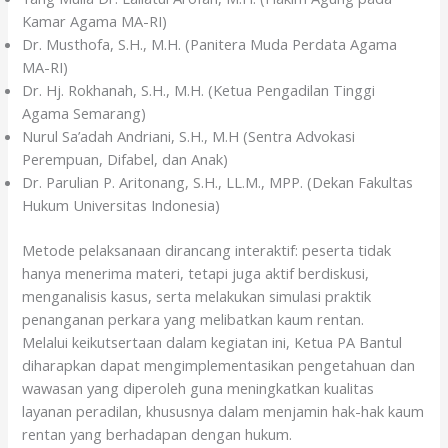
Kamar Agama MA-RI)
Dr. Musthofa, S.H., M.H. (Panitera Muda Perdata Agama
MA-RI)
Dr. Hj. Rokhanah, S.H., M.H. (Ketua Pengadilan Tinggi
Agama Semarang)
Nurul Sa’adah Andriani, S.H., M.H (Sentra Advokasi
Perempuan, Difabel, dan Anak)
Dr. Parulian P. Aritonang, S.H., LL.M., MPP. (Dekan Fakultas
Hukum Universitas Indonesia)
Metode pelaksanaan dirancang interaktif: peserta tidak
hanya menerima materi, tetapi juga aktif berdiskusi,
menganalisis kasus, serta melakukan simulasi praktik
penanganan perkara yang melibatkan kaum rentan.
Melalui keikutsertaan dalam kegiatan ini, Ketua PA Bantul
diharapkan dapat mengimplementasikan pengetahuan dan
wawasan yang diperoleh guna meningkatkan kualitas
layanan peradilan, khususnya dalam menjamin hak-hak kaum
rentan yang berhadapan dengan hukum.