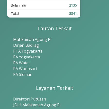
Bulan lalu
2135
Total
5841
Tautan Terkait
Mahkamah Agung RI
Dirjen Badilag
PTA Yogyakarta
PA Yogyakarta
PA Wates
PA Wonosari
PA Sleman
Layanan Terkait
Direktori Putusan
JDIH Mahkamah Agung RI