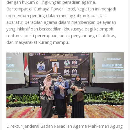
dengan hukum di lingkungan peradilan agama.
o
A
Bertempat di Gumaya Tower Hotel, kegiatan ini menjadi
o
p
momentum penting dalam meningkatkan kapasitas
k
p
aparatur peradilan agama dalam memberikan pelayanan
yang inklusif dan berkeadilan, khususnya bagi kelompok
rentan seperti perempuan, anak, penyandang disabilitas,
dan masyarakat kurang mampu.
Direktur Jenderal Badan Peradilan Agama Mahkamah Agung