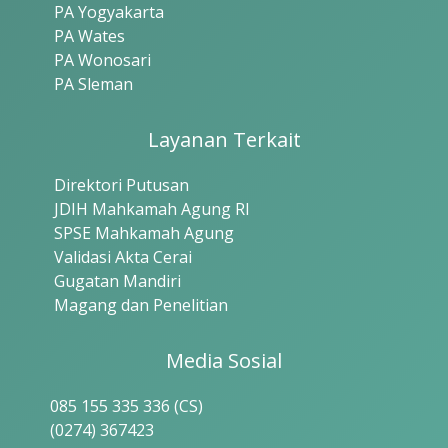
PA Yogyakarta
PA Wates
PA Wonosari
PA Sleman
Layanan Terkait
Direktori Putusan
JDIH Mahkamah Agung RI
SPSE Mahkamah Agung
Validasi Akta Cerai
Gugatan Mandiri
Magang dan Penelitian
Media Sosial
085 155 335 336 (CS)
(0274) 367423