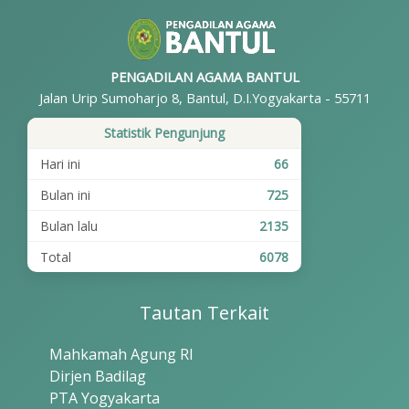
PENGADILAN AGAMA BANTUL
Jalan Urip Sumoharjo 8, Bantul, D.I.Yogyakarta - 55711
Statistik Pengunjung
Hari ini
66
Bulan ini
725
Bulan lalu
2135
Total
6078
Tautan Terkait
Mahkamah Agung RI
Dirjen Badilag
PTA Yogyakarta