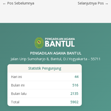
←
Pos Sebelumnya
Selanjutnya Pos
→
PENGADILAN AGAMA BANTUL
Jalan Urip Sumoharjo 8, Bantul, D.I.Yogyakarta - 55711
Statistik Pengunjung
Hari ini
44
Bulan ini
516
Bulan lalu
2135
Total
5902