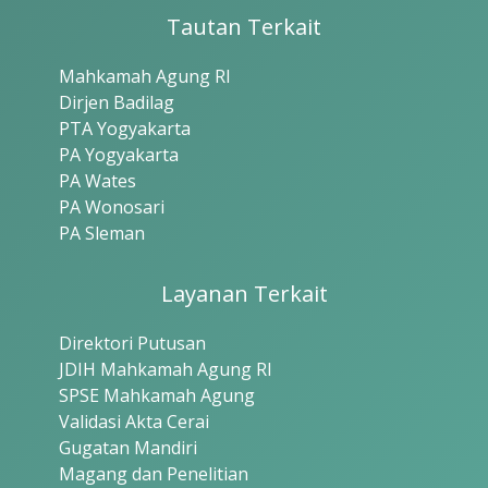
Tautan Terkait
Mahkamah Agung RI
Dirjen Badilag
PTA Yogyakarta
PA Yogyakarta
PA Wates
PA Wonosari
PA Sleman
Layanan Terkait
Direktori Putusan
JDIH Mahkamah Agung RI
SPSE Mahkamah Agung
Validasi Akta Cerai
Gugatan Mandiri
Magang dan Penelitian