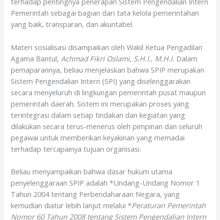
terhadap pentingnya penerapan Sistem Pengendalian Intern
Pemerintah sebagai bagian dari tata kelola pemerintahan
yang baik, transparan, dan akuntabel.
Materi sosialisasi disampaikan oleh Wakil Ketua Pengadilan
Agama Bantul,
Achmad Fikri Oslami, S.H.I., M.H.I.
Dalam
pemaparannya, beliau menjelaskan bahwa SPIP merupakan
Sistem Pengendalian Intern (SPI) yang diselenggarakan
secara menyeluruh di lingkungan pemerintah pusat maupun
pemerintah daerah. Sistem ini merupakan proses yang
terintegrasi dalam setiap tindakan dan kegiatan yang
dilakukan secara terus-menerus oleh pimpinan dan seluruh
pegawai untuk memberikan keyakinan yang memadai
terhadap tercapainya tujuan organisasi.
Beliau menyampaikan bahwa dasar hukum utama
penyelenggaraan SPIP adalah *Undang-Undang Nomor 1
Tahun 2004 tentang Perbendaharaan Negara, yang
kemudian diatur lebih lanjut melalui *
Peraturan Pemerintah
Nomor 60 Tahun 2008 tentang Sistem Pengendalian Intern