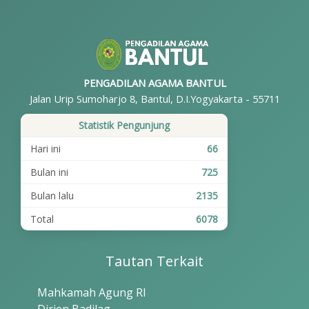
PENGADILAN AGAMA BANTUL
Jalan Urip Sumoharjo 8, Bantul, D.I.Yogyakarta - 55711
Statistik Pengunjung
Hari ini
66
Bulan ini
725
Bulan lalu
2135
Total
6078
Tautan Terkait
Mahkamah Agung RI