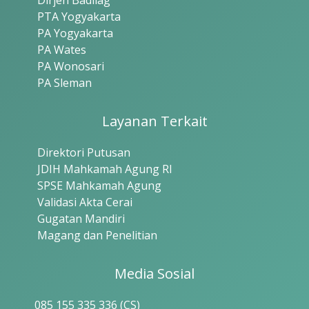
Dirjen Badilag
PTA Yogyakarta
PA Yogyakarta
PA Wates
PA Wonosari
PA Sleman
Layanan Terkait
Direktori Putusan
JDIH Mahkamah Agung RI
SPSE Mahkamah Agung
Validasi Akta Cerai
Gugatan Mandiri
Magang dan Penelitian
Media Sosial
085 155 335 336 (CS)