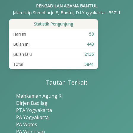
PENGADILAN AGAMA BANTUL
Jalan Urip Sumoharjo 8, Bantul, D.I.Yogyakarta - 55711
Statistik Pengunjung
Hari ini
53
Bulan ini
443
Bulan lalu
2135
Total
5841
Tautan Terkait
Mahkamah Agung RI
Dirjen Badilag
PTA Yogyakarta
PA Yogyakarta
PA Wates
PA Wonosari