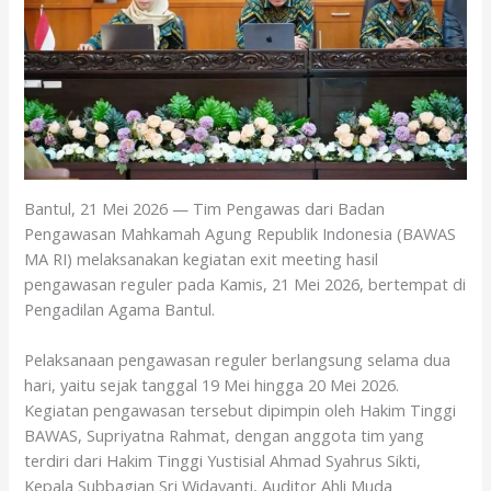
o
p
k
p
Bantul, 21 Mei 2026 — Tim Pengawas dari Badan
Pengawasan Mahkamah Agung Republik Indonesia (BAWAS
MA RI) melaksanakan kegiatan exit meeting hasil
pengawasan reguler pada Kamis, 21 Mei 2026, bertempat di
Pengadilan Agama Bantul.
Pelaksanaan pengawasan reguler berlangsung selama dua
hari, yaitu sejak tanggal 19 Mei hingga 20 Mei 2026.
Kegiatan pengawasan tersebut dipimpin oleh Hakim Tinggi
BAWAS, Supriyatna Rahmat, dengan anggota tim yang
terdiri dari Hakim Tinggi Yustisial Ahmad Syahrus Sikti,
Kepala Subbagian Sri Widayanti, Auditor Ahli Muda