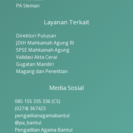
PA Sleman
Layanan Terkait
Direktori Putusan
JDIH Mahkamah Agung RI
SPSE Mahkamah Agung
Validasi Akta Cerai
Gugatan Mandiri
Magang dan Penelitian
Media Sosial
085 155 335 336 (CS)
(0274) 367423
pengadilanagamabantul
@pa_bantul
Pengadilan Agama Bantul