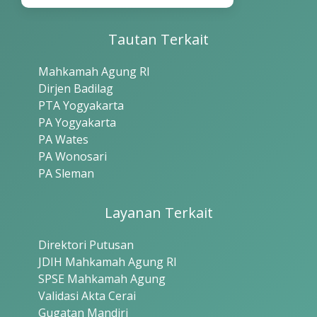
Tautan Terkait
Mahkamah Agung RI
Dirjen Badilag
PTA Yogyakarta
PA Yogyakarta
PA Wates
PA Wonosari
PA Sleman
Layanan Terkait
Direktori Putusan
JDIH Mahkamah Agung RI
SPSE Mahkamah Agung
Validasi Akta Cerai
Gugatan Mandiri