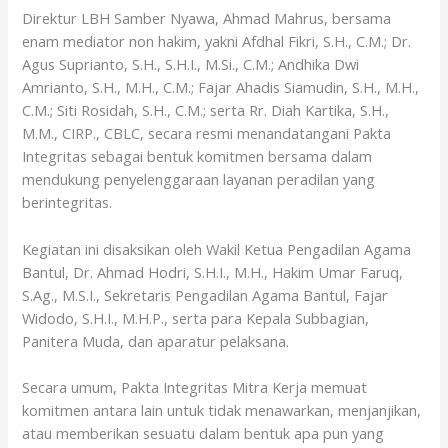
Direktur LBH Samber Nyawa, Ahmad Mahrus, bersama
enam mediator non hakim, yakni Afdhal Fikri, S.H., C.M.; Dr.
Agus Suprianto, S.H., S.H.I., M.Si., C.M.; Andhika Dwi
Amrianto, S.H., M.H., C.M.; Fajar Ahadis Siamudin, S.H., M.H.,
C.M.; Siti Rosidah, S.H., C.M.; serta Rr. Diah Kartika, S.H.,
M.M., CIRP., CBLC, secara resmi menandatangani Pakta
Integritas sebagai bentuk komitmen bersama dalam
mendukung penyelenggaraan layanan peradilan yang
berintegritas.
Kegiatan ini disaksikan oleh Wakil Ketua Pengadilan Agama
Bantul, Dr. Ahmad Hodri, S.H.I., M.H., Hakim Umar Faruq,
S.Ag., M.S.I., Sekretaris Pengadilan Agama Bantul, Fajar
Widodo, S.H.I., M.H.P., serta para Kepala Subbagian,
Panitera Muda, dan aparatur pelaksana.
Secara umum, Pakta Integritas Mitra Kerja memuat
komitmen antara lain untuk tidak menawarkan, menjanjikan,
atau memberikan sesuatu dalam bentuk apa pun yang