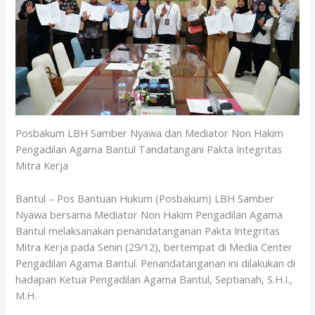
o
p
k
p
Posbakum LBH Samber Nyawa dan Mediator Non Hakim
Pengadilan Agama Bantul Tandatangani Pakta Integritas
Mitra Kerja
Bantul – Pos Bantuan Hukum (Posbakum) LBH Samber
Nyawa bersama Mediator Non Hakim Pengadilan Agama
Bantul melaksanakan penandatanganan Pakta Integritas
Mitra Kerja pada Senin (29/12), bertempat di Media Center
Pengadilan Agama Bantul. Penandatanganan ini dilakukan di
hadapan Ketua Pengadilan Agama Bantul, Septianah, S.H.I.,
M.H.