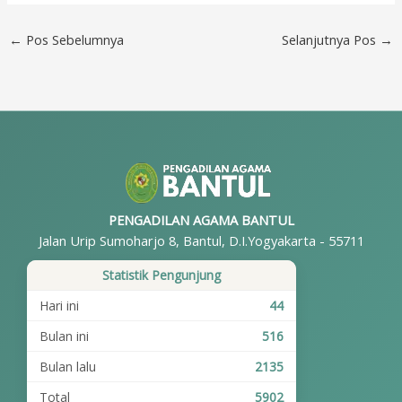
←
Pos Sebelumnya
Selanjutnya Pos
→
PENGADILAN AGAMA BANTUL
Jalan Urip Sumoharjo 8, Bantul, D.I.Yogyakarta - 55711
Statistik Pengunjung
Hari ini
44
Bulan ini
516
Bulan lalu
2135
Total
5902